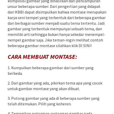
komposisi gambar yang dihasilkan dari pencampuran
unsur beberapa sumber. Dari pengertian yang didapat
dari KBBI dapat disimpulkan bahwa montase merupakan
karya seni tempel yang terbentuk dari beberapa gambar
dari berbagai sumber menjadi suatu tema tertentu. Jadi
gambar yang terbentuk mempunyai sebuah tema, dan
memiliki arti sehingga bukan hanya sekedar menempel-
nempel gambar saja. Jika teman-ingin melihat contoh
beberapa gambar montase silahkan klik DI SINI!
CARA MEMBUAT MONTASE:
1. Kumpulkan beberapa gambar dari sumber yang
berbeda.
2. Dari gambar yang ada, pikirkan tema apa yang cocok
untuk gambar montase yang akan dibuat.
3. Potong gambar yang ada di beberapa sumber yang
telah ditemukan. Pilih yang koheren.
4. Tempelkan potongan-potongan gambar pada