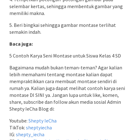
selembar kertas, sehingga membentuk gambar yang
memiliki makna.
5. Beri bingkai sehingga gambar montase terlihat
semakin indah.
Baca juga:
5 Contoh Karya Seni Montase untuk Siswa Kelas 4 SD
Bagaimana mudah bukan teman-teman? Agar kalian
lebih memahami tentang montase kalian dapat
mempraktikkan cara membuat montase sendiri di
rumah ya. Kalian juga dapat melihat contoh karya seni
montase DI SINI ya. Jangan lupa untuk like, komen,
share, subscribe dan follow akun media sosial Admin
Shepty IeCha Blog di:
Youtube:
Shepty IeCha
TikTok:
sheptyiecha
IG:
shepty_iecha