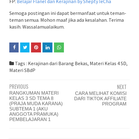
FP:
Belajar Flanel dan Kerajinan by Shepty IeCha
Semoga postingan ini dapat bermanfaat untuk teman-
teman semua. Mohon maaf jika ada kesalahan. Terima
kasih. Wassalamualaikum.
Tags :
Kerajinan dari Barang Bekas
,
Materi Kelas 4 SD
,
Materi SBdP
PREVIOUS
NEXT
RANGKUMAN MATERI
CARA MELIHAT KOMISI
KELAS 3 SD TEMA 8
DARI TIKTOK AFFILIATE
(PRAJA MUDA KARANA)
PROGRAM
SUBTEMA 1 (AKU
ANGGOTA PRAMUKA)
PEMBELAJARAN 1