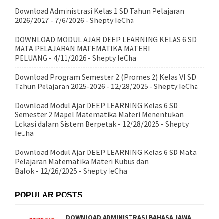
Download Administrasi Kelas 1 SD Tahun Pelajaran
2026/2027
- 7/6/2026
- Shepty IeCha
DOWNLOAD MODUL AJAR DEEP LEARNING KELAS 6 SD
MATA PELAJARAN MATEMATIKA MATERI
PELUANG
- 4/11/2026
- Shepty IeCha
Download Program Semester 2 (Promes 2) Kelas VI SD
Tahun Pelajaran 2025-2026
- 12/28/2025
- Shepty IeCha
Download Modul Ajar DEEP LEARNING Kelas 6 SD
Semester 2 Mapel Matematika Materi Menentukan
Lokasi dalam Sistem Berpetak
- 12/28/2025
- Shepty
IeCha
Download Modul Ajar DEEP LEARNING Kelas 6 SD Mata
Pelajaran Matematika Materi Kubus dan
Balok
- 12/26/2025
- Shepty IeCha
POPULAR POSTS
DOWNLOAD ADMINISTRASI BAHASA JAWA