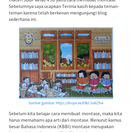
Sebelumnya saya ucapkan Terima kasih kepada teman-
teman karena telah berkenan mengunjungi blog
sederhana ini.
Sumber gambar: https://shope.ee/A9bCGe6Zhw
Sebelum kita belajar cara membuat montase, maka kita
harus memahami apa arti dari montase. Menurut kamus
besar Bahasa Indonesia (KBBI) montase merupakan