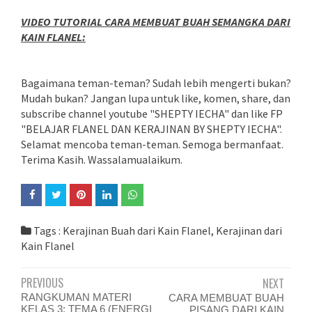
VIDEO TUTORIAL CARA MEMBUAT BUAH SEMANGKA DARI
KAIN FLANEL:
Bagaimana teman-teman? Sudah lebih mengerti bukan?
Mudah bukan? Jangan lupa untuk like, komen, share, dan
subscribe channel youtube "SHEPTY IECHA" dan like FP
"BELAJAR FLANEL DAN KERAJINAN BY SHEPTY IECHA".
Selamat mencoba teman-teman. Semoga bermanfaat.
Terima Kasih. Wassalamualaikum.
Tags :
Kerajinan Buah dari Kain Flanel
,
Kerajinan dari
Kain Flanel
PREVIOUS
NEXT
RANGKUMAN MATERI
CARA MEMBUAT BUAH
KELAS 3: TEMA 6 (ENERGI
PISANG DARI KAIN