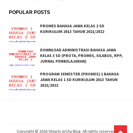
POPULAR POSTS
PROMES BAHASA JAWA KELAS 2 SD
KURIKULUM 2013 TAHUN 2021/2022
DOWNLOAD ADMINISTRASI BAHASA JAWA
KELAS 3 SD (PROTA, PROMES, SILABUS, RPP,
JURNAL PEMBELAJARAN)
PROGRAM SEMESTER (PROMES) 1 BAHASA
JAWA KELAS 1 SD KURIKULUM 2013 TAHUN
2021/2022
Copyright ©
2026
Shepty IeCha Blog
. All rights reserved.