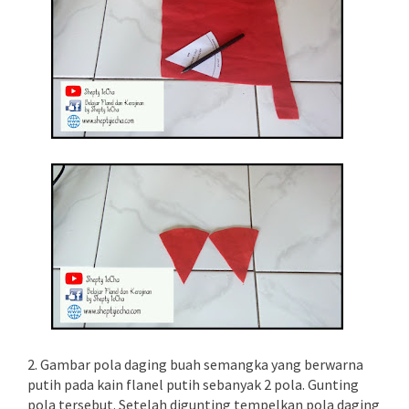
2. Gambar pola daging buah semangka yang berwarna
putih pada kain flanel putih sebanyak 2 pola. Gunting
pola tersebut. Setelah digunting tempelkan pola daging