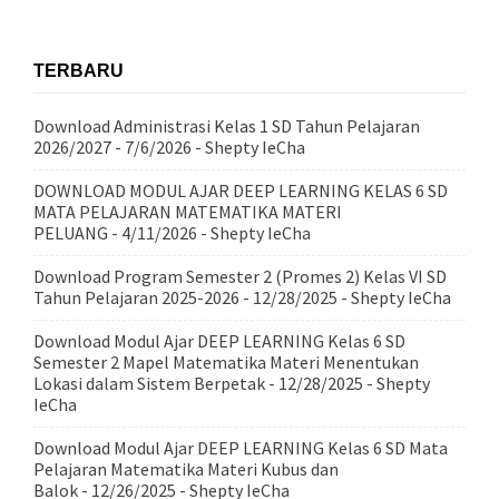
TERBARU
Download Administrasi Kelas 1 SD Tahun Pelajaran
2026/2027
- 7/6/2026
- Shepty IeCha
DOWNLOAD MODUL AJAR DEEP LEARNING KELAS 6 SD
MATA PELAJARAN MATEMATIKA MATERI
PELUANG
- 4/11/2026
- Shepty IeCha
Download Program Semester 2 (Promes 2) Kelas VI SD
Tahun Pelajaran 2025-2026
- 12/28/2025
- Shepty IeCha
Download Modul Ajar DEEP LEARNING Kelas 6 SD
Semester 2 Mapel Matematika Materi Menentukan
Lokasi dalam Sistem Berpetak
- 12/28/2025
- Shepty
IeCha
Download Modul Ajar DEEP LEARNING Kelas 6 SD Mata
Pelajaran Matematika Materi Kubus dan
Balok
- 12/26/2025
- Shepty IeCha