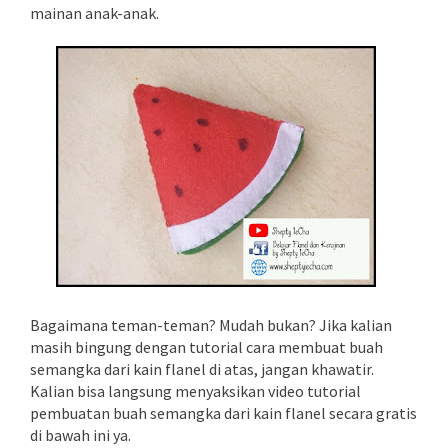
mainan anak-anak.
Bagaimana teman-teman? Mudah bukan? Jika kalian
masih bingung dengan tutorial cara membuat buah
semangka dari kain flanel di atas, jangan khawatir.
Kalian bisa langsung menyaksikan video tutorial
pembuatan buah semangka dari kain flanel secara gratis
di bawah ini ya.