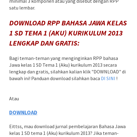
minimal 3 komponen atau yang disebut dengan RPP
satu lembar.
DOWNLOAD RPP BAHASA JAWA KELAS
1 SD TEMA 1 (AKU) KURIKULUM 2013
LENGKAP DAN GRATIS:
Bagi teman-teman yang menginginkan RPP bahasa
Jawa kelas 1 SD Tema 1 (Aku) kurikulum 2013 secara
lengkap dan gratis, silahkan kalian klik "DOWNLOAD" di
bawah ini! Panduan download silahkan baca
DI SINI
!
Atau
DOWNLOAD
Eittss, mau download jurnal pembelajaran Bahasa Jawa
kelas 1 SD tema 1 (Aku) kurikulum 2013? Jika teman-