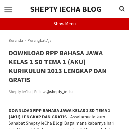
SHEPTY IECHA BLOG
Show Menu
Beranda
›
Perangkat Ajar
DOWNLOAD RPP BAHASA JAWA
KELAS 1 SD TEMA 1 (AKU)
KURIKULUM 2013 LENGKAP DAN
GRATIS
Shepty IeCha | Follow
@shepty_iecha
DOWNLOAD RPP BAHASA JAWA KELAS 1 SD TEMA 1
(AKU) LENGKAP DAN GRATIS
- Assalamualaikum
Sahabat Shepty IeCha Blog! Bagaimana kabarnya hari