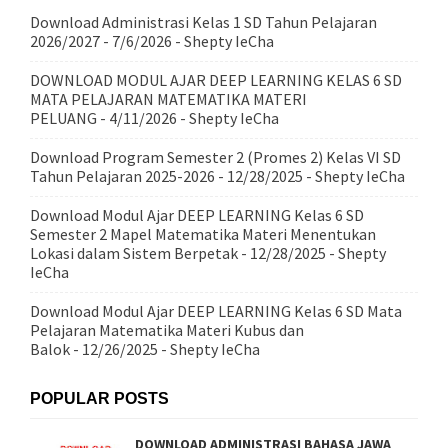
Download Administrasi Kelas 1 SD Tahun Pelajaran
2026/2027
- 7/6/2026
- Shepty IeCha
DOWNLOAD MODUL AJAR DEEP LEARNING KELAS 6 SD
MATA PELAJARAN MATEMATIKA MATERI
PELUANG
- 4/11/2026
- Shepty IeCha
Download Program Semester 2 (Promes 2) Kelas VI SD
Tahun Pelajaran 2025-2026
- 12/28/2025
- Shepty IeCha
Download Modul Ajar DEEP LEARNING Kelas 6 SD
Semester 2 Mapel Matematika Materi Menentukan
Lokasi dalam Sistem Berpetak
- 12/28/2025
- Shepty
IeCha
Download Modul Ajar DEEP LEARNING Kelas 6 SD Mata
Pelajaran Matematika Materi Kubus dan
Balok
- 12/26/2025
- Shepty IeCha
POPULAR POSTS
DOWNLOAD ADMINISTRASI BAHASA JAWA