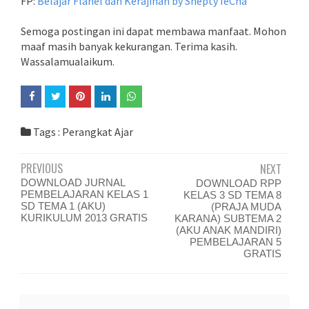
FP:
Belajar Flanel dan Kerajinan by Shepty IeCha
Semoga postingan ini dapat membawa manfaat. Mohon
maaf masih banyak kekurangan. Terima kasih.
Wassalamualaikum.
Tags :
Perangkat Ajar
PREVIOUS
NEXT
DOWNLOAD JURNAL
DOWNLOAD RPP
PEMBELAJARAN KELAS 1
KELAS 3 SD TEMA 8
SD TEMA 1 (AKU)
(PRAJA MUDA
KURIKULUM 2013 GRATIS
KARANA) SUBTEMA 2
(AKU ANAK MANDIRI)
PEMBELAJARAN 5
GRATIS