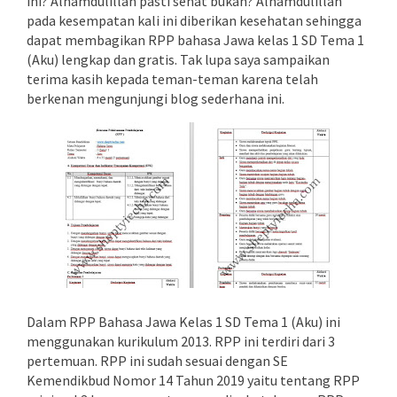
ini? Alhamdulillah pasti sehat bukan? Alhamdulillah
pada kesempatan kali ini diberikan kesehatan sehingga
dapat membagikan RPP bahasa Jawa kelas 1 SD Tema 1
(Aku) lengkap dan gratis. Tak lupa saya sampaikan
terima kasih kepada teman-teman karena telah
berkenan mengunjungi blog sederhana ini.
Dalam RPP Bahasa Jawa Kelas 1 SD Tema 1 (Aku) ini
menggunakan kurikulum 2013. RPP ini terdiri dari 3
pertemuan. RPP ini sudah sesuai dengan SE
Kemendikbud Nomor 14 Tahun 2019 yaitu tentang RPP