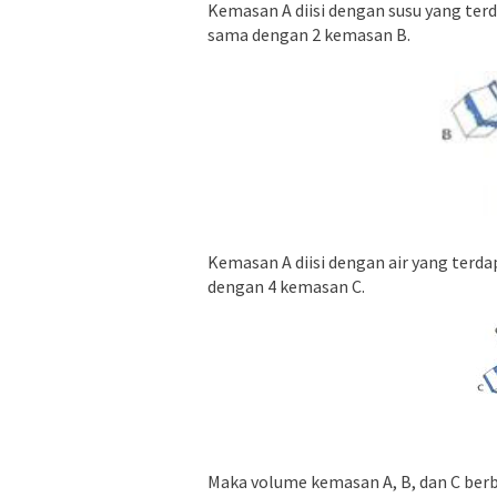
Kemasan A diisi dengan susu yang te
sama dengan 2 kemasan B.
Kemasan A diisi dengan air yang ter
dengan 4 kemasan C.
Maka volume kemasan A, B, dan C be