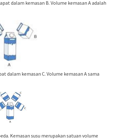
rdapat dalam kemasan B. Volume kemasan A adalah
dapat dalam kemasan C. Volume kemasan A sama
rbeda. Kemasan susu merupakan satuan volume