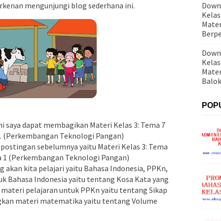
kenan mengunjungi blog sederhana ini.
Down
Kelas
Mater
Berp
Down
Kelas
Mater
Balo
POP
ni saya dapat membagikan Materi Kelas 3: Tema 7
1 (Perkembangan Teknologi Pangan)
 postingan sebelumnya yaitu Materi Kelas 3: Tema
a 1 (Perkembangan Teknologi Pangan)
 akan kita pelajari yaitu Bahasa Indonesia, PPKn,
uk Bahasa Indonesia yaitu tentang Kosa Kata yang
materi pelajaran untuk PPKn yaitu tentang Sikap
kan materi matematika yaitu tentang Volume