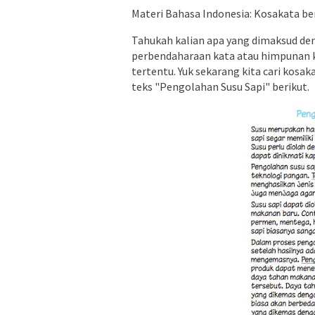
Materi Bahasa Indonesia: Kosakata b
Tahukah kalian apa yang dimaksud d
perbendaharaan kata atau himpunan k
tertentu. Yuk sekarang kita cari kos
teks "Pengolahan Susu Sapi" berikut.