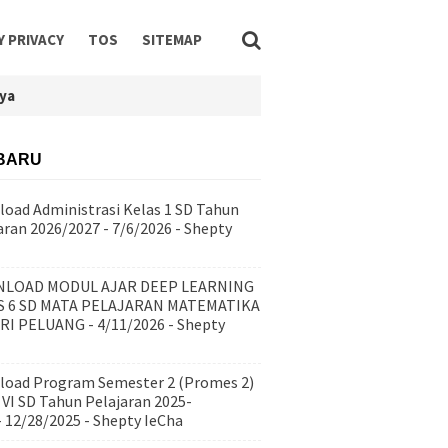
Y PRIVACY
TOS
SITEMAP
ya
BARU
oad Administrasi Kelas 1 SD Tahun
aran 2026/2027
- 7/6/2026
- Shepty
LOAD MODUL AJAR DEEP LEARNING
S 6 SD MATA PELAJARAN MATEMATIKA
RI PELUANG
- 4/11/2026
- Shepty
oad Program Semester 2 (Promes 2)
 VI SD Tahun Pelajaran 2025-
- 12/28/2025
- Shepty IeCha