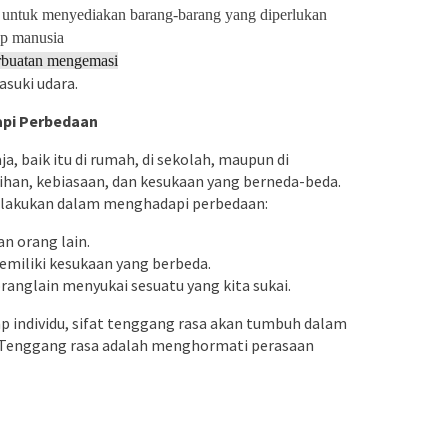
a untuk menyediakan barang-barang yang diperlukan
up manusia
erbuatan mengemasi
asuki udara.
api Perbedaan
a, baik itu di rumah, di sekolah, maupun di
lihan, kebiasaan, dan kesukaan yang berneda-beda.
a lakukan dalam menghadapi perbedaan:
n orang lain.
emiliki kesukaan yang berbeda.
anglain menyukai sesuatu yang kita sukai.
individu, sifat tenggang rasa akan tumbuh dalam
sa? Tenggang rasa adalah menghormati perasaan