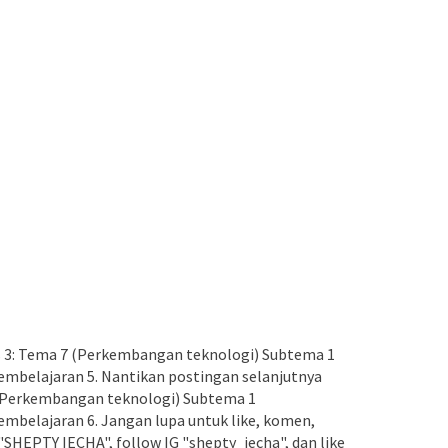
 3: Tema 7 (Perkembangan teknologi) Subtema 1
mbelajaran 5. Nantikan postingan selanjutnya
7 (Perkembangan teknologi) Subtema 1
belajaran 6. Jangan lupa untuk like, komen,
"SHEPTY IECHA", follow IG "shepty_iecha", dan like