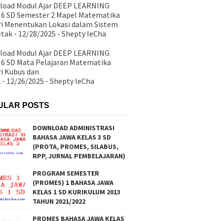
load Modul Ajar DEEP LEARNING
 6 SD Semester 2 Mapel Matematika
i Menentukan Lokasi dalam Sistem
etak
- 12/28/2025
- Shepty IeCha
load Modul Ajar DEEP LEARNING
 6 SD Mata Pelajaran Matematika
i Kubus dan
k
- 12/26/2025
- Shepty IeCha
ULAR POSTS
DOWNLOAD ADMINISTRASI
BAHASA JAWA KELAS 3 SD
(PROTA, PROMES, SILABUS,
RPP, JURNAL PEMBELAJARAN)
PROGRAM SEMESTER
(PROMES) 1 BAHASA JAWA
KELAS 1 SD KURIKULUM 2013
TAHUN 2021/2022
PROMES BAHASA JAWA KELAS