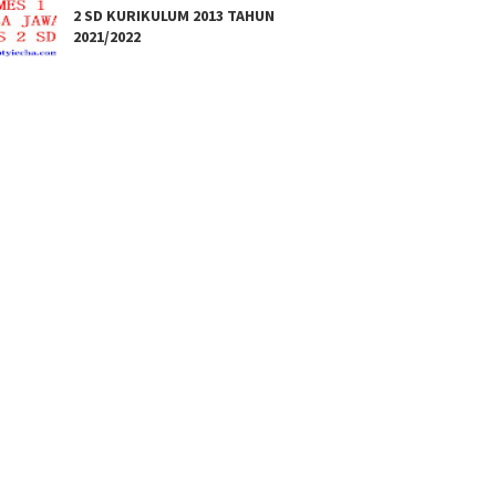
2 SD KURIKULUM 2013 TAHUN
2021/2022