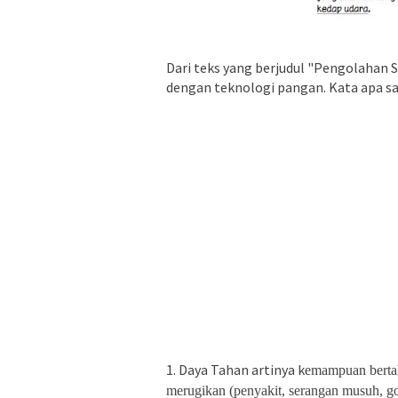
Dari teks yang berjudul "Pengolahan 
dengan teknologi pangan. Kata apa saj
1. Daya Tahan artinya k
emampuan bertah
merugikan (penyakit, serangan musuh, g