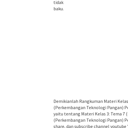
tidak
baku.
Demikianlah Rangkuman Materi Kelas
(Perkembangan Teknologi Pangan) Pe
yaitu tentang Materi Kelas 3: Tema 
(Perkembangan Teknologi Pangan) Pem
share, dan subscribe channel youtube 