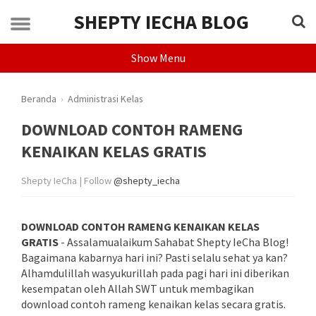
SHEPTY IECHA BLOG
Show Menu
Beranda
›
Administrasi Kelas
DOWNLOAD CONTOH RAMENG
KENAIKAN KELAS GRATIS
Shepty IeCha | Follow
@shepty_iecha
DOWNLOAD CONTOH RAMENG KENAIKAN KELAS
GRATIS
- Assalamualaikum Sahabat Shepty IeCha Blog!
Bagaimana kabarnya hari ini? Pasti selalu sehat ya kan?
Alhamdulillah wasyukurillah pada pagi hari ini diberikan
kesempatan oleh Allah SWT untuk membagikan
download contoh rameng kenaikan kelas secara gratis.