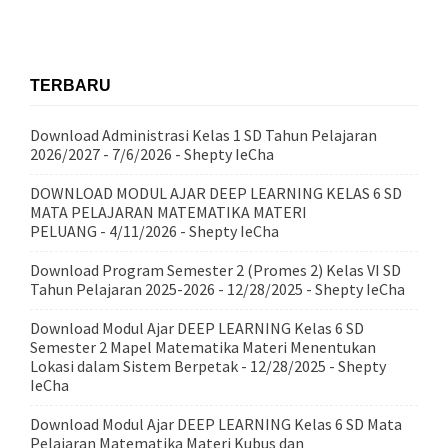
TERBARU
Download Administrasi Kelas 1 SD Tahun Pelajaran
2026/2027
- 7/6/2026
- Shepty IeCha
DOWNLOAD MODUL AJAR DEEP LEARNING KELAS 6 SD
MATA PELAJARAN MATEMATIKA MATERI
PELUANG
- 4/11/2026
- Shepty IeCha
Download Program Semester 2 (Promes 2) Kelas VI SD
Tahun Pelajaran 2025-2026
- 12/28/2025
- Shepty IeCha
Download Modul Ajar DEEP LEARNING Kelas 6 SD
Semester 2 Mapel Matematika Materi Menentukan
Lokasi dalam Sistem Berpetak
- 12/28/2025
- Shepty
IeCha
Download Modul Ajar DEEP LEARNING Kelas 6 SD Mata
Pelajaran Matematika Materi Kubus dan