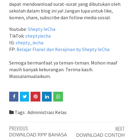
dapat mendownload surat-surat yang dibutukan oleh
sekolah dalam blog ini ya! Jangan lupa untuk like,
komen, share, subscribe dan follow media sosial:
Youtube:
Shepty IeCha
TikTok:
sheptyiecha
IG:
shepty_iecha
FP:
Belajar Flanel dan Kerajinan by Shepty IeCha
Semoga bermanfaat ya teman-teman. Mohon maaf
masih banyak kekurangan. Terima kasih.
Wassalamualaikum.
Tags :
Administrasi Kelas
PREVIOUS
NEXT
DOWNLOAD RPP BAHASA
DOWNLOAD CONTOH