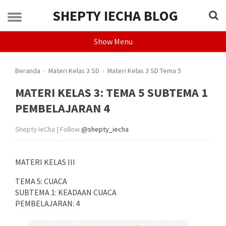
SHEPTY IECHA BLOG
Show Menu
Beranda
›
Materi Kelas 3 SD
›
Materi Kelas 3 SD Tema 5
MATERI KELAS 3: TEMA 5 SUBTEMA 1
PEMBELAJARAN 4
Shepty IeCha | Follow
@shepty_iecha
MATERI KELAS III
TEMA 5: CUACA
SUBTEMA 1: KEADAAN CUACA
PEMBELAJARAN: 4