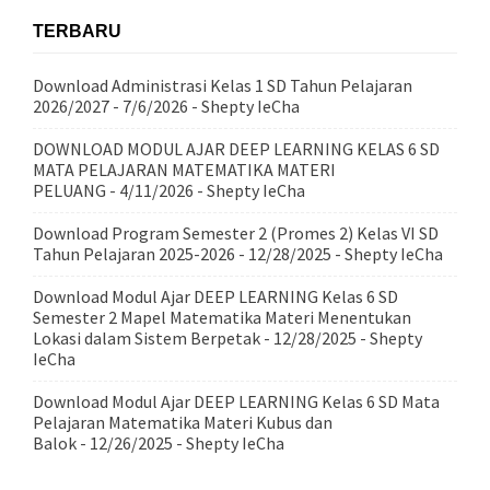
TERBARU
Download Administrasi Kelas 1 SD Tahun Pelajaran
2026/2027
- 7/6/2026
- Shepty IeCha
DOWNLOAD MODUL AJAR DEEP LEARNING KELAS 6 SD
MATA PELAJARAN MATEMATIKA MATERI
PELUANG
- 4/11/2026
- Shepty IeCha
Download Program Semester 2 (Promes 2) Kelas VI SD
Tahun Pelajaran 2025-2026
- 12/28/2025
- Shepty IeCha
Download Modul Ajar DEEP LEARNING Kelas 6 SD
Semester 2 Mapel Matematika Materi Menentukan
Lokasi dalam Sistem Berpetak
- 12/28/2025
- Shepty
IeCha
Download Modul Ajar DEEP LEARNING Kelas 6 SD Mata
Pelajaran Matematika Materi Kubus dan
Balok
- 12/26/2025
- Shepty IeCha