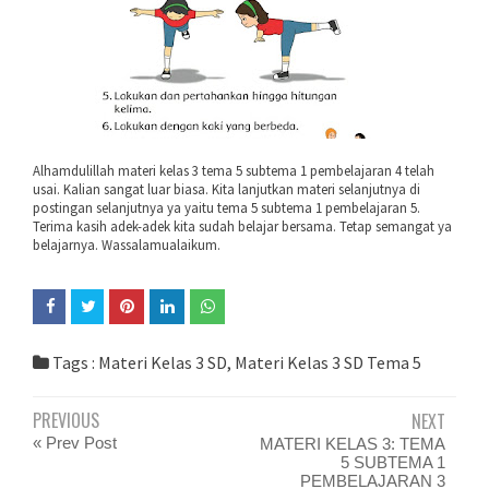
Alhamdulillah materi kelas 3 tema 5 subtema 1 pembelajaran 4 telah
usai. Kalian sangat luar biasa. Kita lanjutkan materi selanjutnya di
postingan selanjutnya ya yaitu tema 5 subtema 1 pembelajaran 5.
Terima kasih adek-adek kita sudah belajar bersama. Tetap semangat ya
belajarnya. Wassalamualaikum.
Tags :
Materi Kelas 3 SD
,
Materi Kelas 3 SD Tema 5
PREVIOUS
NEXT
« Prev Post
MATERI KELAS 3: TEMA
5 SUBTEMA 1
PEMBELAJARAN 3